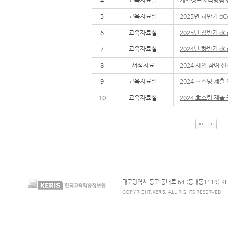
5
교육자료실
2025년 하반기 d
6
교육자료실
2025년 상반기 d
7
교육자료실
2024년 하반기 d
8
서식자료
2024 사업 참여 
9
교육자료실
2024 호스팅 제출
10
교육자료실
2024 호스팅 제출
대구광역시 동구 동내로 64 (동내동1119) KE
COPYRIGHT.
KERIS
. ALL RIGHTS RESERVED.