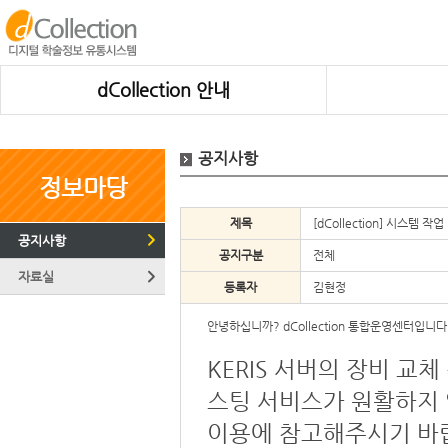
dCollection 안내
공지사항
정보마당
제목
[dCollection] 시스템 작업
공지사항
공지구분
전체
자료실
등록자
김현정
안녕하십니까? dCollection 통합운영센터입니다
KERIS 서버의 장비 교체
스팅 서비스가 원활하지
이용에 참고해주시기 바