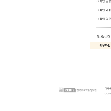
O 작업 일정 
O 작업 내용
O 작업 영향
--------------
감사합니다.
첨부파일
대구광
COPY