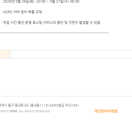
: 2026년 5월 26일(화) 20:00 ~ 5월 27일(수) 08:00
 : KERIS 서버 장비 부품 교체
 : 작업 시간 동안 운영 호스팅 서비스의 중단 및 지연이 발생할 수 있음
---------------------------------------------------------------------------------------------
역시 동구 동내로 64 (동내동1119) KERIS빌딩 우)41061
개인정보처리방침
RIGHT.
KERIS
. ALL RIGHTS RESERVED.