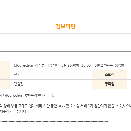
정보마당
[dCollection] 시스템 작업 안내 :5월 26일(화) 20:00 ~ 5월 27일(수) 08:00
전체
조회수
김현정
등록일
 dCollection 통합운영센터입니다.
버의 장비 부품 교체로 인해 아래 시간 동안 RISS 및 호스팅 서비스가 원활하지 않을 수 있사오
해주시기 바랍니다.
---------------------------------------------------------------------------------------------