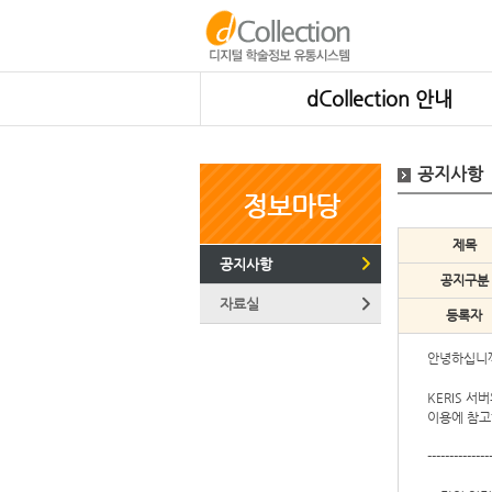
dCollection 안내
공지사항
정보마당
제목
공지사항
공지구분
자료실
등록자
안녕하십니까?
KERIS 서
이용에 참고
--------------