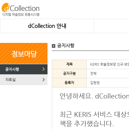
dCollection 안내
공지사항
정보마당
제목
KERIS 학술정보망 신규 보
공지사항
공지구분
전체
자료실
등록자
김현정
안녕하세요. dCollect
최근 KERIS 서비스 
책을 추가했습니다.