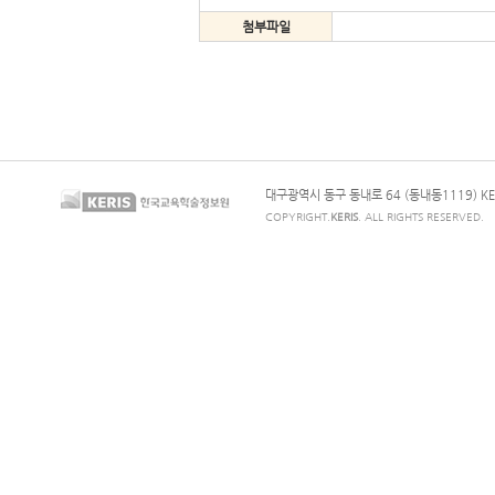
첨부파일
대구광역시 동구 동내로 64 (동내동1119) KE
COPYRIGHT.
KERIS
. ALL RIGHTS RESERVED.