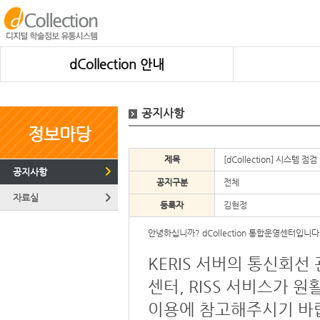
dCollection 안내
공지사항
정보마당
제목
[dCollection] 시스템 점검 
공지사항
공지구분
전체
자료실
등록자
김현정
안녕하십니까? dCollection 통합운영센터입니다
KERIS 서버의 통신회선
센터, RISS 서비스가 
이용에 참고해주시기 바