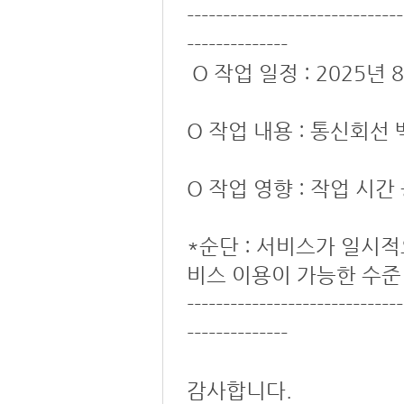
------------------------------
--------------
O 작업 일정 : 2025년 8월
O 작업 내용 : 통신회선
O 작업 영향 : 작업 시
*순단 : 서비스가 일시
비스 이용이 가능한 수준
------------------------------
--------------
감사합니다.