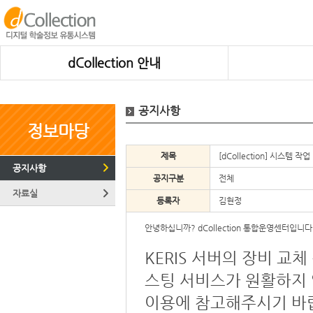
dCollection 안내
공지사항
정보마당
제목
[dCollection] 시스템 작업
공지사항
공지구분
전체
자료실
등록자
김현정
안녕하십니까? dCollection 통합운영센터입니다
KERIS 서버의 장비 교체
스팅 서비스가 원활하지
이용에 참고해주시기 바