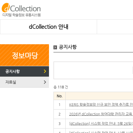
dCollection 안내
공지사항
정보마당
공지사항
자료실
총
118
건
No.
1
KERIS 학술정보망 신규 보안 정책 추가로 
2
2026년 dCollection 참여대학 관리자 교
3
[dCollection] 시스템 작업 안내 :5월 26일(화
4
[dCollection] 시스템 작업 안내 :12월 11일