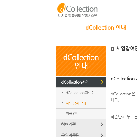
dCollection 안내
사업참여
dCollection
안내
dCollecti
dCollection소개
dCollection이란?
dCollect
니다.
사업참여안내
이용안내
학술단체 누구든 
참여기관
운영자문단