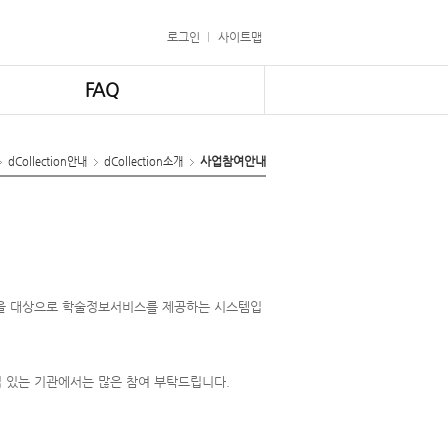
로그인
사이트맵
FAQ
사업참여안내
dCollection안내
dCollection소개
국민을 대상으로 학술정보서비스를 제공하는 시스템입
관심 있는 기관에서는 많은 참여 부탁드립니다.