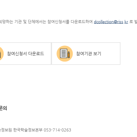
희망하는 기관 및 단체에서는 참여신청서를 다운로드하여
dcollection@riss.kr
로 
참여신청서 다운로드
참여기관 보기
문의
보원 한국학술정보본부 053-714-0263